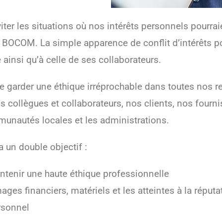
er les situations où nos intérêts personnels pourraie
BOCOM. La simple apparence de conflit d’intérêts pou
ainsi qu’à celle de ses collaborateurs.
garder une éthique irréprochable dans toutes nos re
s collègues et collaborateurs, nos clients, nos fourn
munautés locales et les administrations.
a un double objectif :
ntenir une haute éthique professionnelle
ges financiers, matériels et les atteintes à la réput
rsonnel