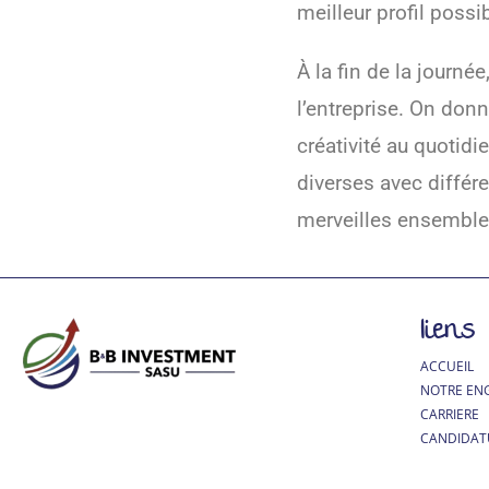
meilleur profil possib
À la fin de la journé
l’entreprise. On donn
créativité au quotid
diverses avec différe
merveilles ensemble
liens
ACCUEIL
NOTRE EN
CARRIERE
CANDIDAT