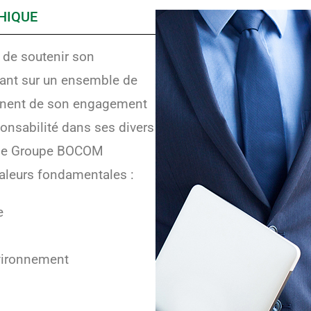
HIQUE
 de soutenir son
ant sur un ensemble de
gnent de son engagement
ponsabilité dans ses divers
, le Groupe BOCOM
valeurs fondamentales :
e
nvironnement