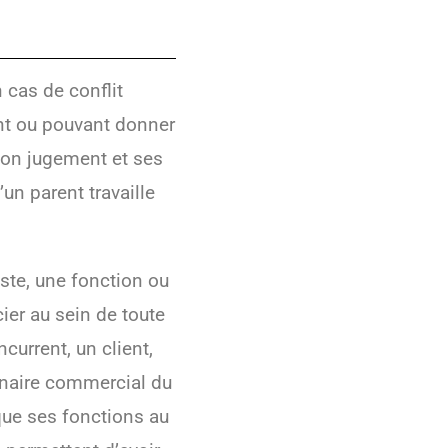
 cas de conflit
ant ou pouvant donner
 son jugement et ses
un parent travaille
ste, une fonction ou
cier au sein de toute
current, un client,
enaire commercial du
ue ses fonctions au