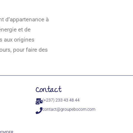
ent d’appartenance à
énergie et de
s aux origines
ours, pour faire des
Contact
(+237) 233 43 48 44
contact@groupebocom.com
ROVIDER