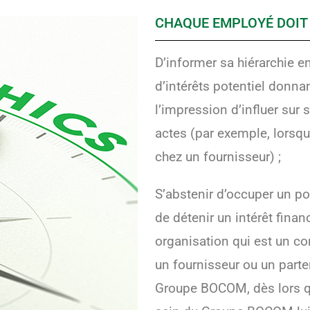
CHAQUE EMPLOYÉ DOIT
D’informer sa hiérarchie en
d’intérêts potentiel donn
l’impression d’influer sur
actes (par exemple, lorsqu’
chez un fournisseur) ;
S’abstenir d’occuper un po
de détenir un intérêt finan
organisation qui est un con
un fournisseur ou un part
Groupe BOCOM, dès lors q