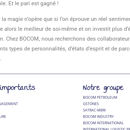
le. Et le pari est gagné !
e, la magie n’opère que si l’on éprouve un réel sentim
e alors le meilleur de soi-même et on investit plus d’
ien. Chez BOCOM, nous recherchons des collaborateur
nts types de personnalités, d’états d’esprit et de parc
.
 importants
Notre groupe
BOCOM PETROLEUM
GAGEMENT
GSTONES
SATRAC-MBRI
URE
BOCOM INDUSTRY
BOCOM INTERNATIONAL
INTERNATIONAL LOGISTIC P