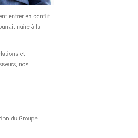
nt entrer en conflit
rrait nuire à la
lations et
isseurs, nos
ation du Groupe