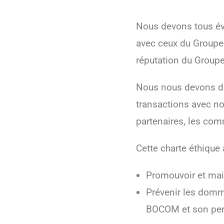
Nous devons tous évit
avec ceux du Groupe 
réputation du Groupe 
Nous nous devons de 
transactions avec no
partenaires, les com
Cette charte éthique 
Promouvoir et mai
Prévenir les domma
BOCOM et son pe