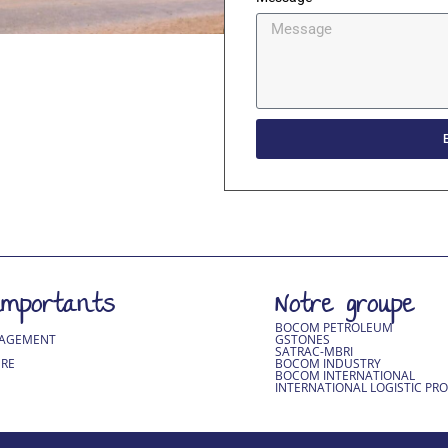
 importants
Notre groupe
BOCOM PETROLEUM
GAGEMENT
GSTONES
SATRAC-MBRI
RE
BOCOM INDUSTRY
BOCOM INTERNATIONAL
INTERNATIONAL LOGISTIC PR