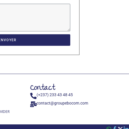
ENVOYER
Contact
(+237) 233 43 48 45
contact@groupebocom.com
OVIDER