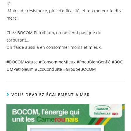
Moins de résistance, plus d’efficacité, et ton moteur te dira
merci.
Chez BOCOM Petroleum, on ne vend pas que du
carburant…
On t’aide aussi à en consommer moins et mieux.
#BOCOMAstuce
#ConsommeMieux
#PneuBienGonflé
#BOC
OMPetroleum
#EcoConduite
#GroupeBOCOM
VOUS DEVRIEZ ÉGALEMENT AIMER